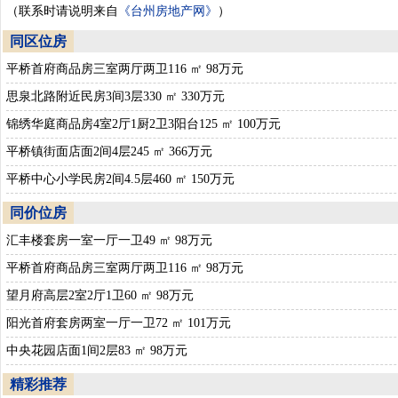
（联系时请说明来自
《台州房地产网》
）
同区位房
平桥首府商品房三室两厅两卫116 ㎡ 98万元
思泉北路附近民房3间3层330 ㎡ 330万元
锦绣华庭商品房4室2厅1厨2卫3阳台125 ㎡ 100万元
平桥镇街面店面2间4层245 ㎡ 366万元
平桥中心小学民房2间4.5层460 ㎡ 150万元
同价位房
汇丰楼套房一室一厅一卫49 ㎡ 98万元
平桥首府商品房三室两厅两卫116 ㎡ 98万元
望月府高层2室2厅1卫60 ㎡ 98万元
阳光首府套房两室一厅一卫72 ㎡ 101万元
中央花园店面1间2层83 ㎡ 98万元
精彩推荐