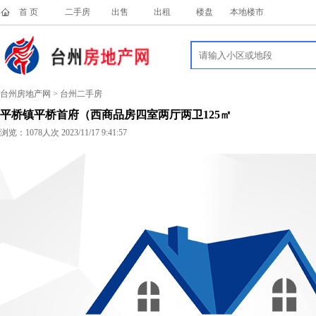
首 页
二手房
出售
出租
楼盘
本地楼市
台州房地产网 > 台州二手房
平桥镇平桥首府（西商品房四室两厅两卫125㎡
浏览：
1078人次 2023/11/17 9:41:57