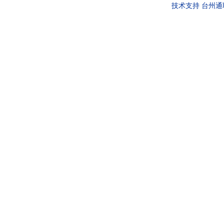
技术支持
台州通