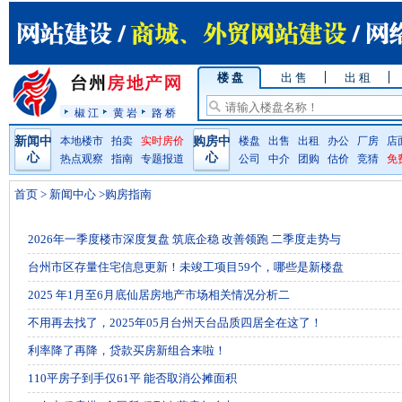
楼 盘
出 售
出 租
椒 江
黄 岩
路 桥
新闻中
本地楼市
拍卖
实时房价
购房中
楼盘
出售
出租
办公
厂房
店
心
心
热点观察
指南
专题报道
公司
中介
团购
估价
竞猜
免
首页
>
新闻中心
>购房指南
2026年一季度楼市深度复盘 筑底企稳 改善领跑 二季度走势与
台州市区存量住宅信息更新！未竣工项目59个，哪些是新楼盘
2025 年1月至6月底仙居房地产市场相关情况分析二
不用再去找了，2025年05月台州天台品质四居全在这了！
利率降了再降，贷款买房新组合来啦！
110平房子到手仅61平 能否取消公摊面积