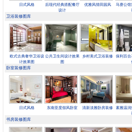
日式风格
后现代经典搭配餐厅
优雅风情田园风
马赛公馆
设计
卫浴装修图库
欧式古典奢华卫浴设
公共卫生间设计效果
乡村美式卫浴装修
保利百合
计效果图
图
卧室装修图库
日式风格
东南亚度假风卧室
清新淡雅卧房装修
素雅温润
书房装修图库