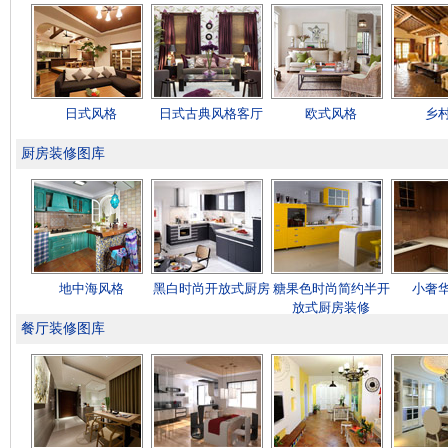
日式风格
日式古典风格客厅
欧式风格
乡
厨房装修图库
地中海风格
黑白时尚开放式厨房
糖果色时尚简约半开
小奢
放式厨房装修
餐厅装修图库