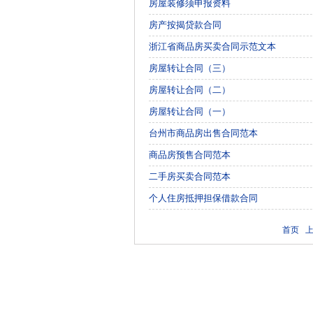
房屋装修须申报资料
房产按揭贷款合同
浙江省商品房买卖合同示范文本
房屋转让合同（三）
房屋转让合同（二）
房屋转让合同（一）
台州市商品房出售合同范本
商品房预售合同范本
二手房买卖合同范本
个人住房抵押担保借款合同
首页 