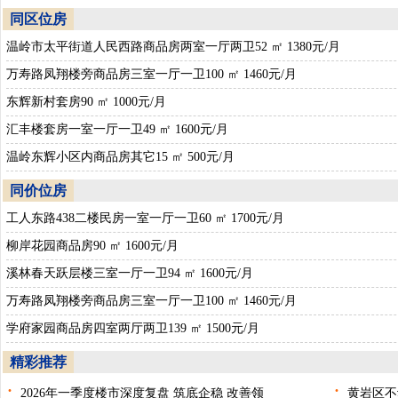
同区位房
温岭市太平街道人民西路商品房两室一厅两卫52 ㎡ 1380元/月
万寿路凤翔楼旁商品房三室一厅一卫100 ㎡ 1460元/月
东辉新村套房90 ㎡ 1000元/月
汇丰楼套房一室一厅一卫49 ㎡ 1600元/月
温岭东辉小区内商品房其它15 ㎡ 500元/月
同价位房
工人东路438二楼民房一室一厅一卫60 ㎡ 1700元/月
柳岸花园商品房90 ㎡ 1600元/月
溪林春天跃层楼三室一厅一卫94 ㎡ 1600元/月
万寿路凤翔楼旁商品房三室一厅一卫100 ㎡ 1460元/月
学府家园商品房四室两厅两卫139 ㎡ 1500元/月
精彩推荐
·
·
2026年一季度楼市深度复盘 筑底企稳 改善领
黄岩区不