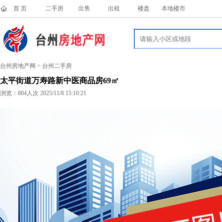
首 页
二手房
出售
出租
楼盘
本地楼市
台州房地产网 > 台州二手房
太平街道万寿路新中医商品房69㎡
浏览：
804人次 2025/11/8 15:10:21