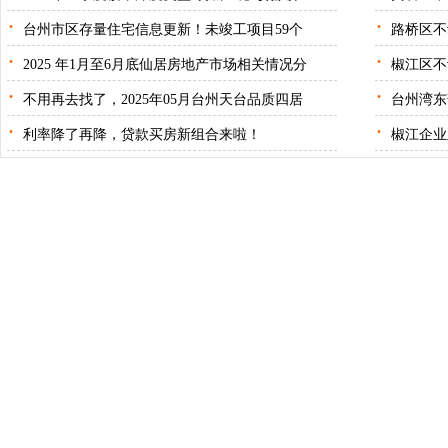
·
·
台州市区存量住宅信息更新！未竣工项目59个
路桥区不
·
·
2025 年1月至6月底仙居房地产市场相关情况分
椒江区不
·
·
不用再去找了，2025年05月台州天台品质四居
台州湾东
·
·
利率降了再降，贷款买房新组合来啦！
椒江企业