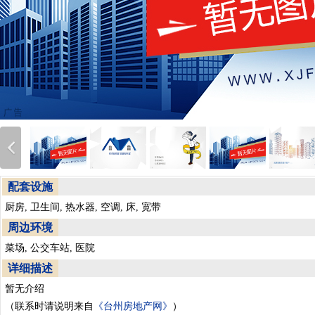
配套设施
厨房, 卫生间, 热水器, 空调, 床, 宽带
周边环境
菜场, 公交车站, 医院
详细描述
暂无介绍
（联系时请说明来自
《台州房地产网》
）