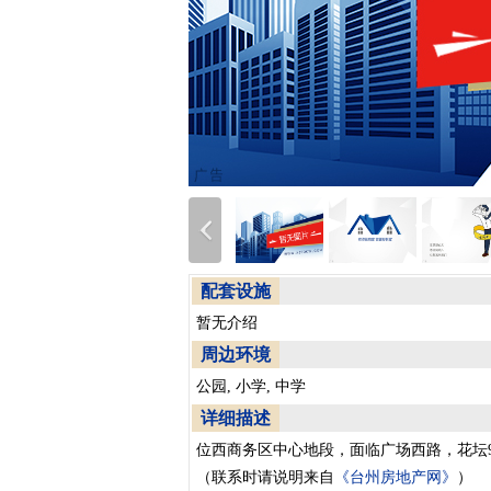
配套设施
暂无介绍
周边环境
公园, 小学, 中学
详细描述
位西商务区中心地段，面临广场西路，花坛9
（联系时请说明来自
《台州房地产网》
）