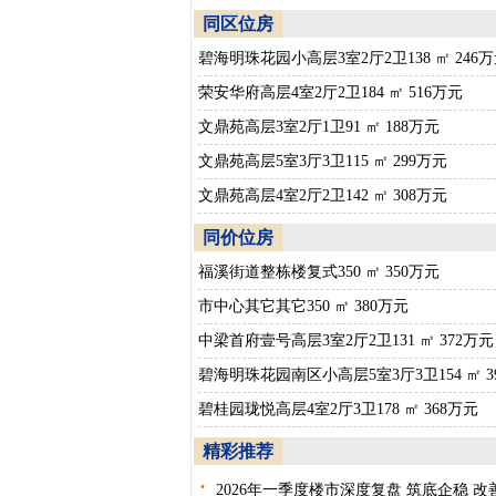
同区位房
碧海明珠花园小高层3室2厅2卫138 ㎡ 246
荣安华府高层4室2厅2卫184 ㎡ 516万元
文鼎苑高层3室2厅1卫91 ㎡ 188万元
文鼎苑高层5室3厅3卫115 ㎡ 299万元
文鼎苑高层4室2厅2卫142 ㎡ 308万元
同价位房
福溪街道整栋楼复式350 ㎡ 350万元
市中心其它其它350 ㎡ 380万元
中梁首府壹号高层3室2厅2卫131 ㎡ 372万元
碧海明珠花园南区小高层5室3厅3卫154 ㎡ 3
碧桂园珑悦高层4室2厅3卫178 ㎡ 368万元
精彩推荐
·
2026年一季度楼市深度复盘 筑底企稳 改