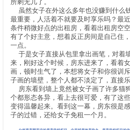
所剩无几了。
虽然女子在外这么多年也没赚到什么
最重要，人活着不就要及时享乐吗？最
条件稍微好点的出租房，看着出租房空
有了个好主意，想着反正房间是自己住
一点。
于是女子直接从包里拿出画笔，对着
来，刚好这个时候，房东进来了，看着
画，顿时生气了，本想将女子和你很训
子画的墙壁，整个人都不淡定了，直接
房东看到墙上竟然被女子画了许多猫
个都形态各异，看上去很可爱，有了这
变得温馨起来。看到这一幕，房东很是
子的过错，还给女子免租一个月。