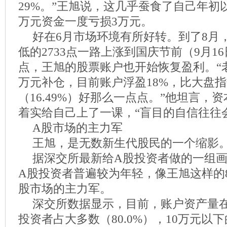
29%。”王旭说，这几乎蚕食了自己年初
万元资金一度亏损3万元。
好在6月市场环境有所好转。到了8月
低的2733点一路上涨到国庆节前（9月16
点，王旭的股票账户也开始恢复盈利。“
万元补仓，目前账户浮盈18%，比大盘
（16.49%）好那么一点点。”他坦言，
着实给自己上了一课，“盲目的自信往往
A股市场的主力军
王旭，是无数新生代股民的一个缩影
据深交所最新给A股投资者做的一组
A股投资者普遍较为年轻，像王旭这样的8
股市场的主力军。
深交所数据显示，目前，账户资产量在
投资者占大多数（80.0%），10万元以