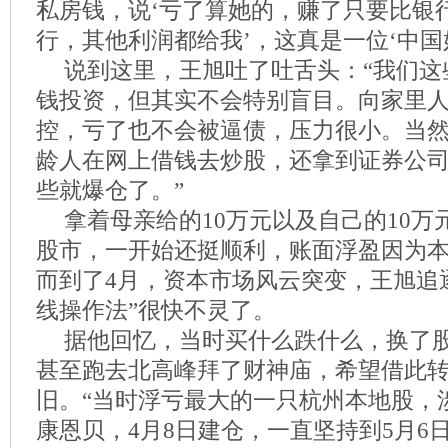
私房钱，说‘亏了算她的，赚了只要比银
行，其他利润都给我’，这真是一位‘中国
说到这里，王旭吐了吐舌头：“我们这
钱投资，但其实不会特别盲目。向家里
控，亏了也不会被逼债，压力很小。当
龄人在网上借钱去炒股，还拿到证券公
些就爆仓了。”
拿着母亲给的10万元以及自己的10
股市，一开始还挺顺利，账面浮盈因为
而到了4月，资本市场风云突变，王旭追
线操作法”很快不灵了。
据他回忆，当时买什么跌什么，换了
甚至跑去北高峰拜了财神庙，希望借此转
旧。“当时浮亏最大的一只杭州本地股，
康恩贝，4月8日建仓，一直坚持到5月6日