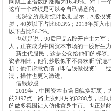
同期上证指数的涨幅为16.49%。对于一
这样一个成绩是可以令自己满意的。
据深交所最新统计数据显示，A股投资者
岁，40岁以下占比60.3%；2018年新入
以下占比56.2%。
也就是说，90后已是A股开户主力军
人，正在成为中国资本市场的一股新生
新生代股民，这是公众给他们的标签。
资者相比，他们炒股似乎不喜欢听“消息
析；他们愿意负债（即借钱做投资），
满，操作也更为激进。
借钱炒股
2019年，中国资本市场旧貌换新颜
的2497点一路上涨到4月的3288点，区
的做多氛围让人仿佛置身牛市。也正是