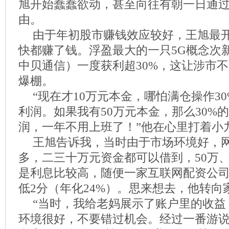
旭开始蠢蠢欲动，甚至向往有朝一日通
由。
由于年初股市赚钱效应较好，王旭最
快都赚了钱。浮盈最大的一只5G概念次
中贝通信）一度获利超30%，这让涉市
爆棚。
“现在才10万元本金，哪怕满仓操作3
利润。如果我有50万元本金，那么30%的
润，一年不用上班了！”他在心里打着小
王旭告诉我，当时由于市场环境好，
多，二三十万元资金都可以借到，50万、
是利息比较高，随便一家互联网配资公
低2分（年化24%）。思来想去，他转向
“当时，我给老妈展示了账户里的收益
环境很好，不要错过机会。经过一番游说