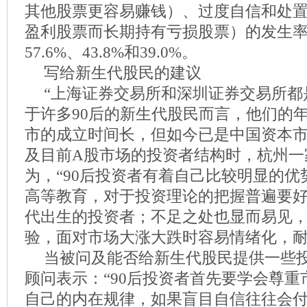
其他股票更容易赚钱）、过度自信和处
盈利股票而长期持有亏损股票）的发生
57.6%、43.8%和39.0%。
写给新生代股民的建议
“上海证券交易所和深圳证券交易所都是
于许多90后的新生代股民而言，他们的
市的成立时间长，但如今已是中国资本市
及目前A股市场的投资者结构时，杭州一
为，“90后投资者有着自己比较明显的
高等教育，对于投资理论的把握普遍要
代出生的投资者；不足之处也显而易见，
验，面对市场大涨大跌时容易情绪化，耐
当被问及能否给新生代股民提供一些
顾问表示：“90后投资者首先要学会尊
自己的内在规律，如果盲目自信往往会