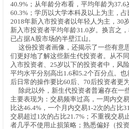
40.9%；从年龄分布看，平均年龄为37.
60.3%；学历以大学本科及以上为主，占比
2018年新入市投资者以年轻人为主，30岁
新入市投资者平均年龄31.0岁。换言之，
已占据A股市场的半壁江山。
这份投资者画像，还揭示了一些有意
们更好地了解这些新生代投资者。从不
入市投资者、25岁以下的投资者中，风
平均水平分别高出1.6和5.2个百分点。也
后日常的操作要比60后、70后投资者更
除此以外，新生代投资者普遍存在一
主要表现为：交易频率过高，一周内交
比达46.4%，一个月内交易1-2次的占比3
交易超过1次的占比21.7%；不重视交易止
者几乎不使用止损策略；熟悉偏好（投