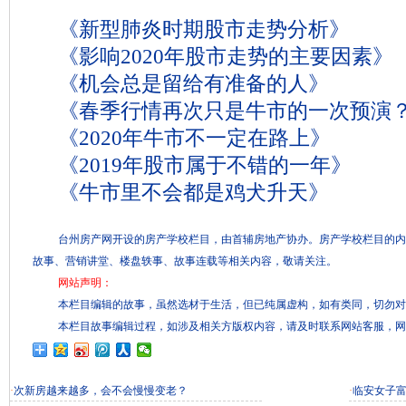
《新型肺炎时期股市走势分析》
《影响2020年股市走势的主要因素》
《机会总是留给有准备的人》
《春季行情再次只是牛市的一次预演
《2020年牛市不一定在路上》
《2019年股市属于不错的一年》
《牛市里不会都是鸡犬升天》
台州房产网开设的房产学校栏目，由首辅房地产协办。房产学校栏目的内
故事、营销讲堂、楼盘轶事、故事连载等相关内容，敬请关注。
网站声明：
本栏目编辑的故事，虽然选材于生活，但已纯属虚构，如有类同，切勿对
本栏目故事编辑过程，如涉及相关方版权内容，请及时联系网站客服，网
·
次新房越来越多，会不会慢慢变老？
·
临安女子富