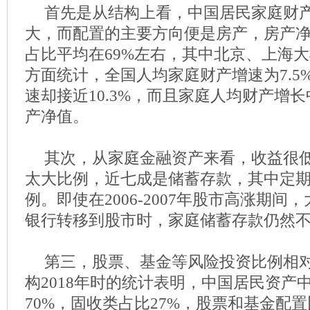
首先是从结构上看，中国居民家庭财
大，而配置的主要方向便是房产，房产
占比平均在69%左右，其中北京、上海大
方面统计，全国人均家庭财产增速为7.5
速却接近10.3%，而且家庭人均财产增长
产净值。
其次，从家庭金融资产来看，收益很
太大比例，近七成是储蓄存款，其中定
例。即使在2006-2007年股市高涨期
银行转移到股市时，家庭储蓄存款仍然
第三，股票、基金等风险投资比例相
构2018年时的统计表明，中国居民资产
70%，固收类占比27%，股票和基金配