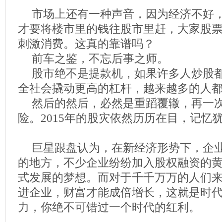
市场上还有一种声音，因为经济不好
才要将楼市里的钱往股市里赶，大家股
刺激消费。这真的靠谱吗？
前车之鉴，不忘后事之师。
股市绝不是提款机，如果许多人炒股
全社会撬动更高的杠杆，越来越多的人
然后的然后，必然是重蹈覆辙，再一
险。2015年的股灾依然历历在目，记忆
巨星跟盘认为，在新经济形势下，企
的地方，不少企业纷纷加入股权融资的
式发展的梦想。而对于千千万万的人们
进企业，财富才能成倍增长，这就是时
力，你绝不可错过一个时代的红利。