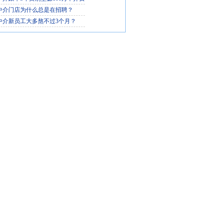
中介门店为什么总是在招聘？
中介新员工大多熬不过3个月？