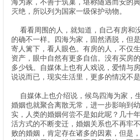
海为家，不善于筑巢，堪称随遇而安的
灭绝，所以列为国家一级保护动物。
看看周围的人，就知道，自己有房和
的确不一样。四海为家，固然洒脱，但
寄人篱下，看人眼色。有房的人，不仅
资产，眼中自然有更多自信。没有买房
多少钱。自媒体上也有人戏说，爱情与
说说而已，现实生活里，更多的情况不
自媒体上也介绍说，候鸟四海为家，
婚姻也就聚合离散无常，进一步影响到
实，人类的婚姻何尝不是如此呢？几十
活方式的不断变迁，婚姻关系也不再牢
败的婚姻，肯定存在诸多的因素，但是