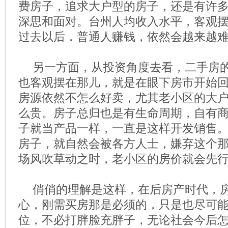
费房子，追求大户型的房子，还是有许
深思和面对。台州人均收入水平，客观
过去以后，普通人赚钱，依然会越来越
另一方面，从投资角度去看，二手房
也客观摆在那儿，就是在眼下房市开始
房源依然不怎么好卖，尤其老小区的大
么贵。房子总归也是有生命周期，自有
子就当产品一样，一直是这样开发销售
房子，就自然会被各方人士，嫌弃这个
场风吹草动之时，老小区的房价就会先
俏俏的理解是这样，在后房产时代，
心，刚需买房那是必须的，只是也尽可
位，不必打胖脸充胖子，无论社会今后