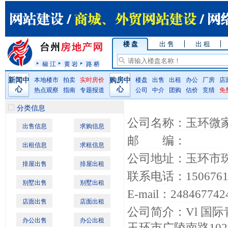
楼 盘
出 售
出 租
椒 江
黄 岩
路 桥
新闻中
本地楼市
拍卖
实时房价
购房中
楼盘
出售
出租
办公
厂房
店
心
心
热点观察
指南
专题报道
公司
中介
团购
估价
竞猜
免
分类信息
公司名称：
玉环微
出售信息
求购信息
邮 编：
出租信息
求租信息
公司地址：
玉环市珠
排屋出售
排屋出租
联系电话：
150676
别墅出售
别墅出租
E-mail：
248467742
店面出售
店面出租
公司简介：
Vl 国
办公出售
办公出租
玉环市广陵南路10